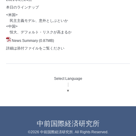
本日のラインナップ
<米国>
民主主義モデル、意外としぶといか
<中国>
恒大、デフォルト・リスクが高まるか
News Summary
(0.87MB)
詳細は添付ファイルをご覧ください
Select Language
▼
中前国際経済研究所
©2026
中前国際経済研究所
. All Rights Reserved.