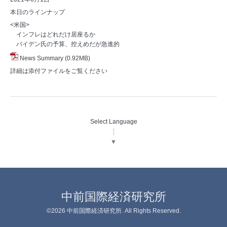
本日のラインナップ
<米国>
インフレはどれだけ居座るか
バイデン氏の予算、控えめだが急進的
News Summary
(0.92MB)
詳細は添付ファイルをご覧ください
Select Language
▼
中前国際経済研究所
©2026
中前国際経済研究所
. All Rights Reserved.