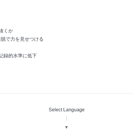
抜くか
離脱で力を見せつける
記録的水準に低下
Select Language
▼