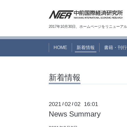
2017年10月30日、ホームページをリニュー
HOME
新着情報
書籍・刊行
新着情報
2021
02
02 16:01
/
/
News Summary