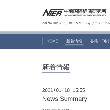
2017年10月30日、ホームページをリニュー
HOME
新着情報
書籍・刊行
新着情報
2021
01
18 15:55
/
/
News Summary