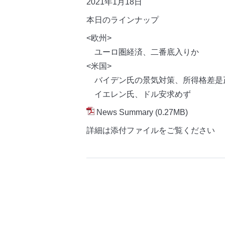
2021年1月18日
本日のラインナップ
<欧州>
ユーロ圏経済、二番底入りか
<米国>
バイデン氏の景気対策、所得格差是
イエレン氏、ドル安求めず
News Summary
(0.27MB)
詳細は添付ファイルをご覧ください