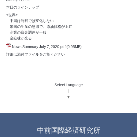
本日のラインナップ
<世界>
中国は制裁では変化しない
米国の生産の急減で、原油価格が上昇
企業の資金調達が一服
金鉱株が光る
News Summary July 7, 2020.pdf
(0.95MB)
詳細は添付ファイルをご覧ください
Select Language
▼
中前国際経済研究所