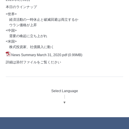
本日のラインナップ
<世界>
経済活動の一時休止と破滅回避は両立するか
ウラン価格が上昇
<中国>
需要の喚起に立ち上がれ
<米国>
株式投資家、社債購入に動く
News Summary March 31, 2020.pdf
(0.99MB)
詳細は添付ファイルをご覧ください
Select Language
▼