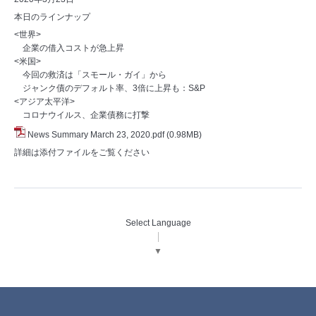
本日のラインナップ
<世界>
企業の借入コストが急上昇
<米国>
今回の救済は「スモール・ガイ」から
ジャンク債のデフォルト率、3倍に上昇も：S&P
<アジア太平洋>
コロナウイルス、企業債務に打撃
News Summary March 23, 2020.pdf
(0.98MB)
詳細は添付ファイルをご覧ください
Select Language
▼