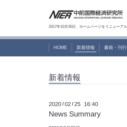
2017年10月30日、ホームページをリニュー
HOME
新着情報
書籍・刊行
新着情報
2020
02
25 16:40
/
/
News Summary