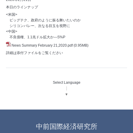
本日のラインナップ
<米国>
ビッグテク、政府のように振る舞いたいのか
シリコンバレー、次なる目玉を視野に
<中国>
不良債権、1.1兆ドル拡大か―S%P
News Summary February 21,2020.pdf
(0.95MB)
詳細は添付ファイルをご覧ください
Select Language
▼
中前国際経済研究所