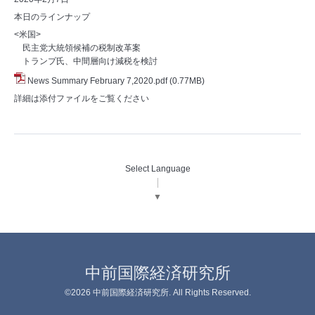
本日のラインナップ
<米国>
民主党大統領候補の税制改革案
トランプ氏、中間層向け減税を検討
News Summary February 7,2020.pdf
(0.77MB)
詳細は添付ファイルをご覧ください
Select Language
▼
中前国際経済研究所
©2026
中前国際経済研究所
. All Rights Reserved.