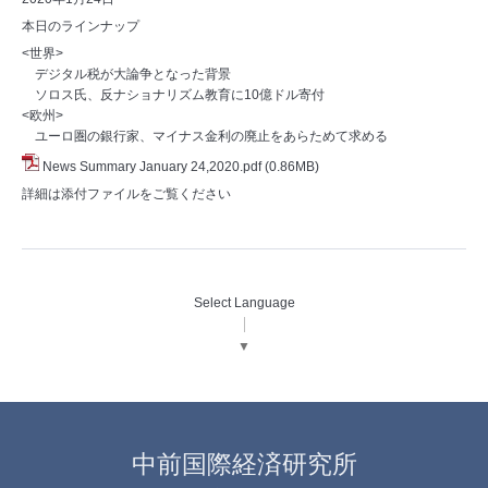
本日のラインナップ
<世界>
デジタル税が大論争となった背景
ソロス氏、反ナショナリズム教育に10億ドル寄付
<欧州>
ユーロ圏の銀行家、マイナス金利の廃止をあらためて求める
News Summary January 24,2020.pdf
(0.86MB)
詳細は添付ファイルをご覧ください
Select Language
▼
中前国際経済研究所