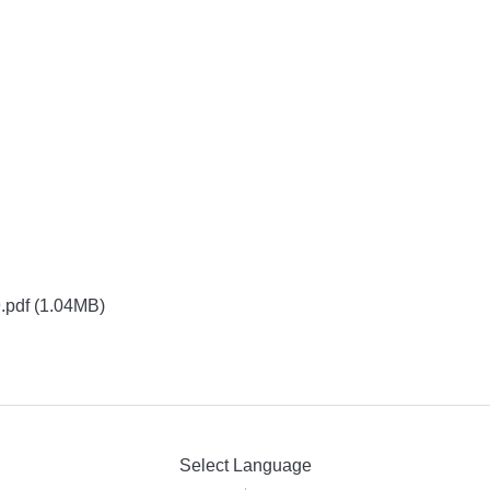
.pdf
(1.04MB)
Select Language