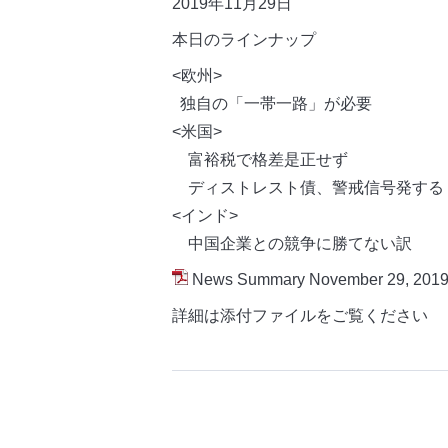
2019年11月29日
本日のラインナップ
<欧州>
独自の「一帯一路」が必要
<米国>
富裕税で格差是正せず
ディストレスト債、警戒信号発する
<インド>
中国企業との競争に勝てない訳
News Summary November 29, 2019
詳細は添付ファイルをご覧ください