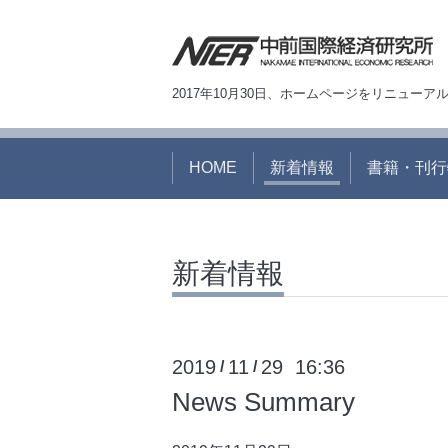
2017年10月30日、ホームページをリニュー
HOME
新着情報
書籍・刊行
新着情報
2019
11
29 16:36
/
/
News Summary