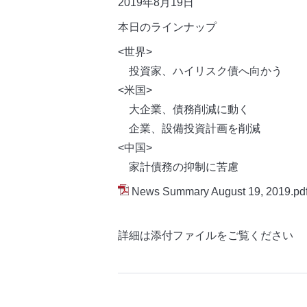
2019年8月19日
本日のラインナップ
<世界>
投資家、ハイリスク債へ向かう
<米国>
大企業、債務削減に動く
企業、設備投資計画を削減
<中国>
家計債務の抑制に苦慮
News Summary August 19, 2019.pd
詳細は添付ファイルをご覧ください