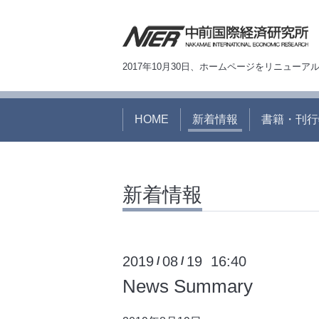
2017年10月30日、ホームページをリニュー
HOME
新着情報
書籍・刊行
新着情報
2019
08
19 16:40
/
/
News Summary