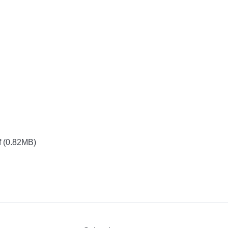
f
(0.82MB)