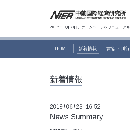
2017年10月30日、ホームページをリニュー
HOME
新着情報
書籍・刊行
新着情報
2019
06
28 16:52
/
/
News Summary