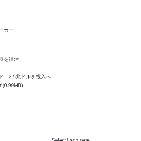
ーカー
器を復活
、2.5兆ドルを投入へ
f
(0.99MB)
Select Language