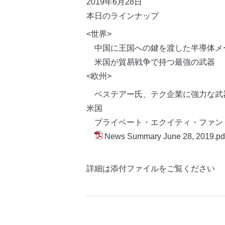
2019年6月28日
本日のラインナップ
<世界>
中国に王国への鍵を渡した半導体メ
米国が貿易戦争で持つ最強の武器
<欧州>
ベステアー氏、テク企業に強力な武
米国
プライベート・エクイティ・ファンド
News Summary June 28, 2019.pd
詳細は添付ファイルをご覧ください