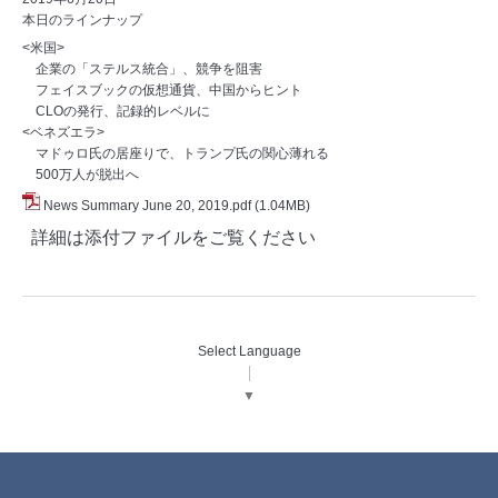
本日のラインナップ
<米国>
企業の「ステルス統合」、競争を阻害
フェイスブックの仮想通貨、中国からヒント
CLOの発行、記録的レベルに
<ベネズエラ>
マドゥロ氏の居座りで、トランプ氏の関心薄れる
500万人が脱出へ
News Summary June 20, 2019.pdf
(1.04MB)
詳細は添付ファイルをご覧ください
Select Language
▼