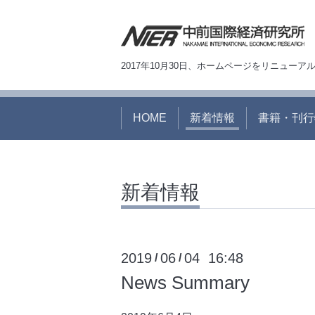
2017年10月30日、ホームページをリニュー
HOME
新着情報
書籍・刊行
新着情報
2019
06
04 16:48
/
/
News Summary