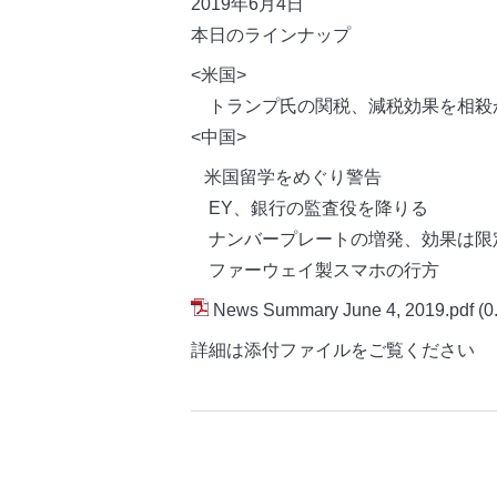
2019年6月4日
本日のラインナップ
<米国>
トランプ氏の関税、減税効果を相殺
<中国>
米国留学をめぐり警告
EY、銀行の監査役を降りる
ナンバープレートの増発、効果は限
ファーウェイ製スマホの行方
News Summary June 4, 2019.pdf
(0
詳細は添付ファイルをご覧ください