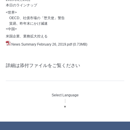
本日のラインナップ
<世界>
OECD、社債市場の「堕天使」警告
貿易、昨年末にかけ減速
<中国>
米国企業、業務拡大控える
News Summary February 26, 2019.pdf
(0.73MB)
詳細は添付ファイルをご覧ください
Select Language
▼